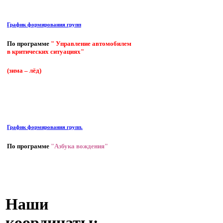
График формирования групп
По программе
" Управление автомобилем
в критических ситуациях"
(зима – лёд)
График формирования групп.
По программе
"Азбука вождения"
Наши
координаты: