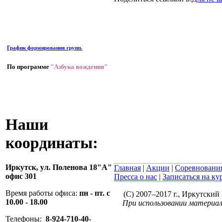
График формирования групп.
По программе
"Азбука вождения"
Наши
координаты:
Иркутск,
ул. Поленова 18"А"
Главная
|
Акции
|
Соревновани
офис 301
Пресса о нас
|
Записаться на ку
Время работы офиса:
пн - пт. с
(C) 2007–2017 г., Иркутски
10.00 - 18.00
При использовании материал
Телефоны:
8-924-710-40-