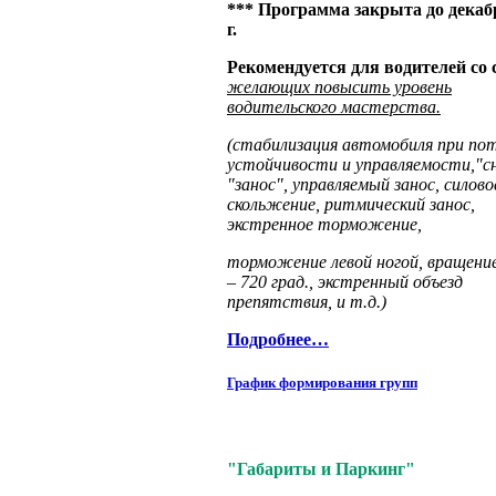
*** Программа закрыта до декаб
г.
Рекомендуется для водителей со
желающих повысить уровень
водительского мастерства.
(стабилизация автомобиля при по
устойчивости и управляемости,"сн
"занос", управляемый занос, силово
скольжение, ритмический занос,
экстренное торможение,
торможение левой ногой, вращение
– 720 град., экстренный объезд
препятствия, и т.д.)
Подробнее…
График формирования групп
"Габариты и Паркинг"