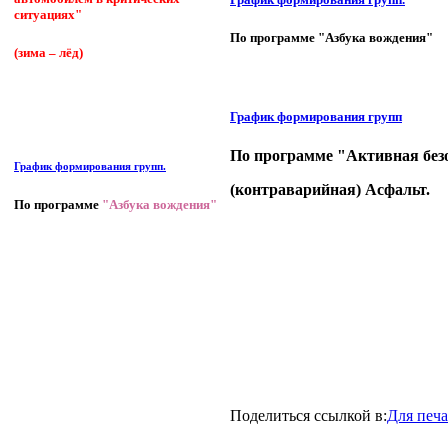
ситуациях"
По программе "Азбука вождения"
(зима – лёд)
График формирования групп
По программе "Активная без
График формирования групп.
(контраварийная) Асфальт.
По программе
"Азбука вождения"
Поделиться ссылкой в:
Для печ