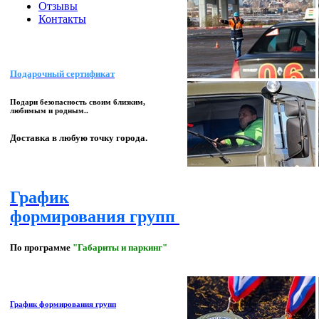
Отзывы
Контакты
Подарочный сертификат
Подари безопасность своим близким,
любимым и родным..
Доставка в любую точку города.
График
формирования групп
По программе
"Габариты и паркинг"
График формирования групп