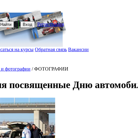
Регистрация
Найти
Вход
саться на курсы
Обратная связь
Вакансии
 и фотографии
/
ФОТОГРАФИИ
я посвященные Дню автомобили