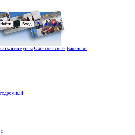
Регистрация
Найти
Вход
саться на курсы
Обратная связь
Вакансии
автодромный
г.