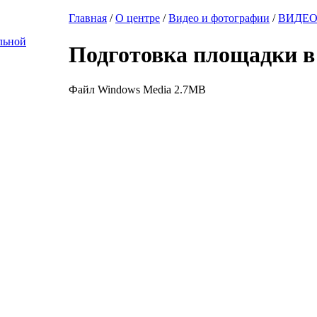
Главная
/
О центре
/
Видео и фотографии
/
ВИДЕ
льной
Подготовка площадки в
Файл Windows Media 2.7MB