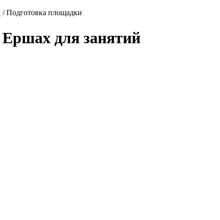
О
/
Подготовка площадки
 Ершах для занятий