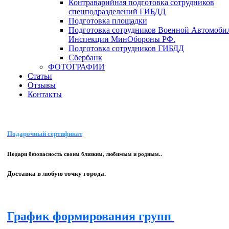
Контраварийная подготовка сотрудников
спецподразделений ГИБДД
Подготовка площадки
Подготовка сотрудников Военной Автомоби
Инспекции МинОбороны РФ.
Подготовка сотрудников ГИБДД
Сбербанк
ФОТОГРАФИИ
Статьи
Отзывы
Контакты
Подарочный сертификат
Подари безопасность своим близким, любимым и родным..
Доставка в любую точку города.
График формирования групп