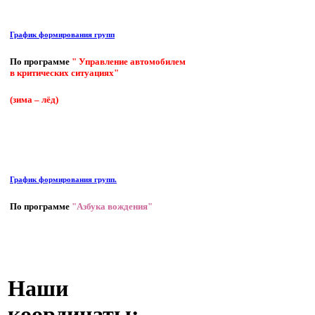
График формирования групп
По программе
" Управление автомобилем
в критических ситуациях"
(зима – лёд)
График формирования групп.
По программе
"Азбука вождения"
Наши
координаты: