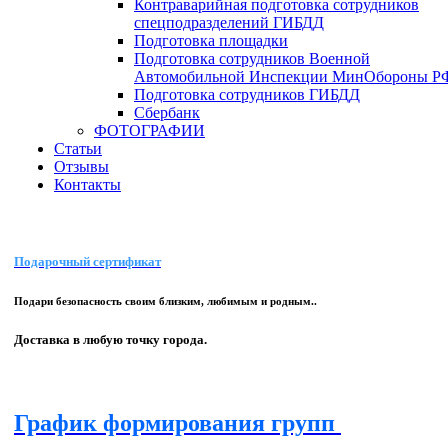
Контраварийная подготовка сотрудников
спецподразделений ГИБДД
Подготовка площадки
Подготовка сотрудников Военной
Автомобильной Инспекции МинОбороны Р
Подготовка сотрудников ГИБДД
Сбербанк
ФОТОГРАФИИ
Статьи
Отзывы
Контакты
Подарочный сертификат
Подари безопасность своим близким, любимым и родным..
Доставка в любую точку города.
График формирования групп