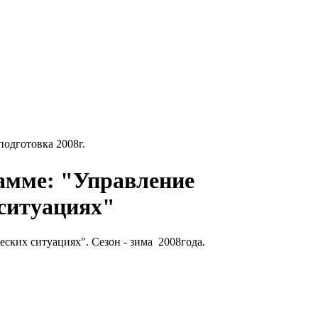
подготовка 2008г.
амме: "Управление
 ситуациях"
еских ситуациях". Сезон - зима 2008года.