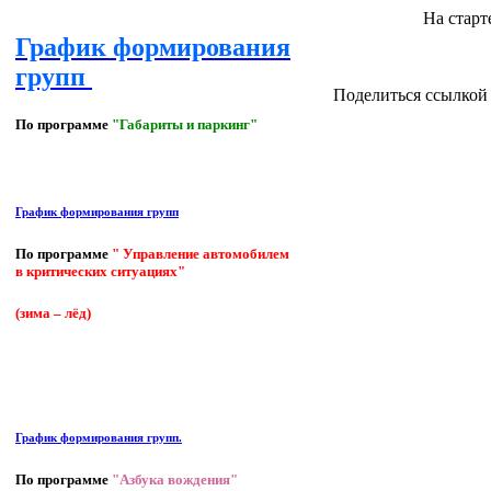
На старт
График формирования
групп
Поделиться ссылкой 
По программе
"Габариты и паркинг"
График формирования групп
По программе
" Управление автомобилем
в критических ситуациях"
(зима – лёд)
График формирования групп.
По программе
"Азбука вождения"