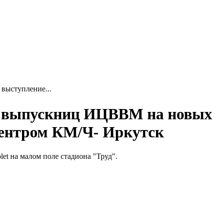
выступление...
 выпускниц ИЦВВМ на новых
центром КМ/Ч- Иркутск
t на малом поле стадиона "Труд".