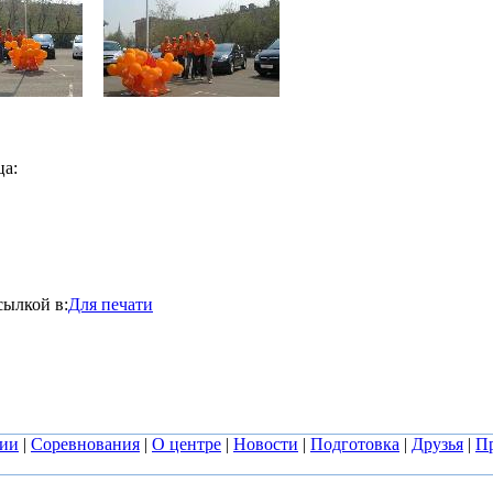
ца:
сылкой в:
Для печати
ии
|
Соревнования
|
О центре
|
Новости
|
Подготовка
|
Друзья
|
Пр