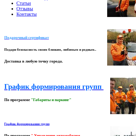
Статьи
Отзывы
Контакты
Подарочный сертификат
Подари безопасность своим близким, любимым и родным..
Доставка в любую точку города.
График формирования групп
По программе
"Габариты и паркинг"
График формирования групп
По программе
" Управление автомобилем