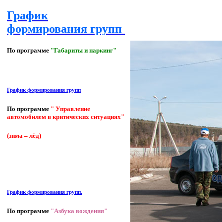
График
формирования групп
По программе
"Габариты и паркинг"
График формирования групп
По программе
" Управление
автомобилем в критических ситуациях"
(зима – лёд)
График формирования групп.
По программе
"Азбука вождения"