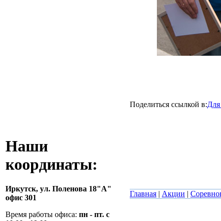
Поделиться ссылкой в:
Для
Наши
координаты:
Иркутск,
ул. Поленова 18"А"
Главная
|
Акции
|
Соревно
офис 301
Время работы офиса:
пн - пт. с