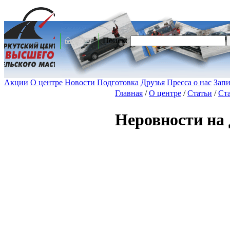
Поиск:
Акции
О центре
Новости
Подготовка
Друзья
Пресса о нас
Запи
Главная
/
О центре
/
Статьи
/
Ста
Неровности на 