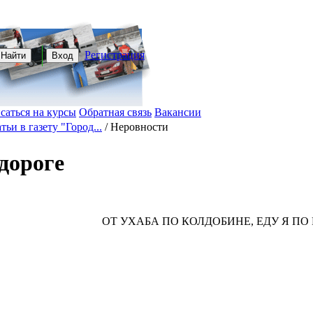
Регистрация
Найти
Вход
саться на курсы
Обратная связь
Вакансии
тьи в газету "Город...
/
Неровности
дороге
ОТ УХАБА ПО КОЛДОБИНЕ, ЕДУ Я ПО