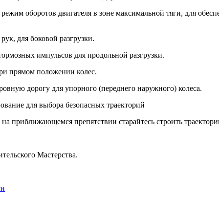
 режим оборотов двигателя в зоне максимальной тяги, для обесп
 рук, для боковой разгрузки.
тормозных импульсов для продольной разгрузки.
при прямом положении колес.
 ровную дорогу для упорного (переднего наружного) колеса.
ование для выбора безопасных траекторий
д на приближающемся препятствии старайтесь строить траектор
тельского Мастерства.
ти