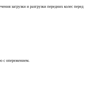
ечения загрузки и разгрузки передних колес перед
ию с опережением.