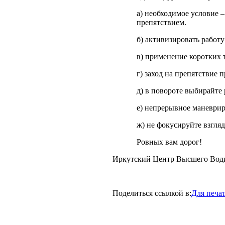
а) необходимое условие –
препятствием.
б) активизировать работу
в) применение коротких 
г) заход на препятствие 
д) в повороте выбирайте
е) непрерывное маневрир
ж) не фокусируйте взгля
Ровных вам дорог!
Иркутский Центр Высшего Води
Поделиться ссылкой в:
Для печа