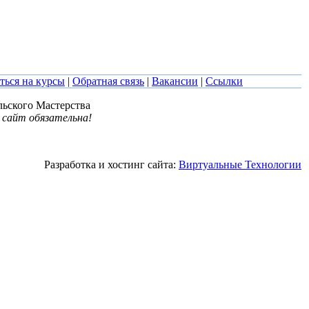
ться на курсы
|
Обратная связь
|
Вакансии
|
Ссылки
льского Мастерства
 сайт обязательна!
Разработка и хостинг сайта:
Виртуальные Технологии