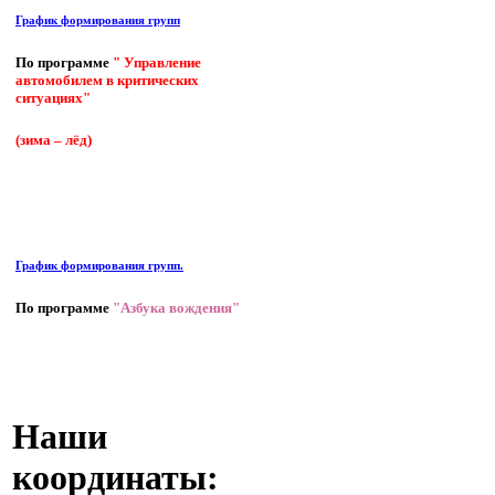
График формирования групп
По программе
" Управление
автомобилем в критических
ситуациях"
(зима – лёд)
График формирования групп.
По программе
"Азбука вождения"
Наши
координаты: