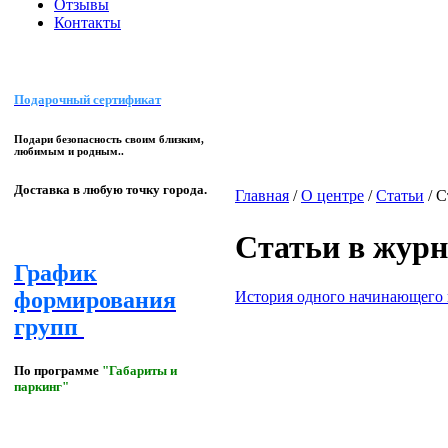
Отзывы
Контакты
Подарочный сертификат
Подари безопасность своим близким,
любимым и родным..
Доставка в любую точку города.
Главная
/
О центре
/
Статьи
/
С
Статьи в журн
График
формирования
История одного начинающего 
групп
По программе
"Габариты и
паркинг"