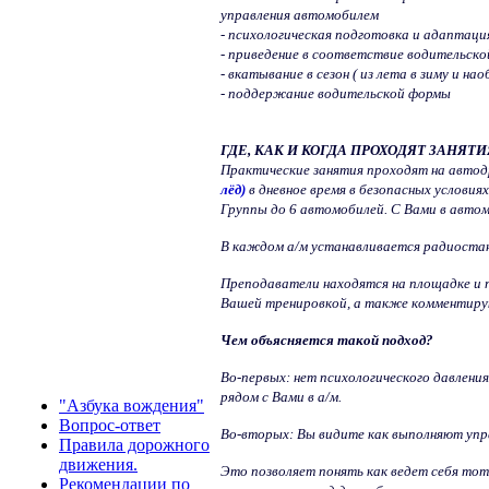
управления автомобилем
- психологическая подготовка и адаптац
- приведение в соответствие водительско
- вкатывание в сезон ( из лета в зиму и нао
- поддержание водительской формы
ГДЕ, КАК И КОГДА ПРОХОДЯТ ЗАНЯТИ
Практические занятия проходят на авто
лёд)
в дневное время в безопасных условия
Группы до 6 автомобилей. С Вами в авто
В каждом а/м устанавливается радиостан
Преподаватели находятся на площадке и
Вашей тренировкой, а также комментир
Чем объясняется такой подход?
Во-первых: нет психологического давления
рядом с Вами в а/м.
"Азбука вождения"
Вопрос-ответ
Во-вторых: Вы видите как выполняют упр
Правила дорожного
движения.
Это позволяет понять как ведет себя тот
Рекомендации по