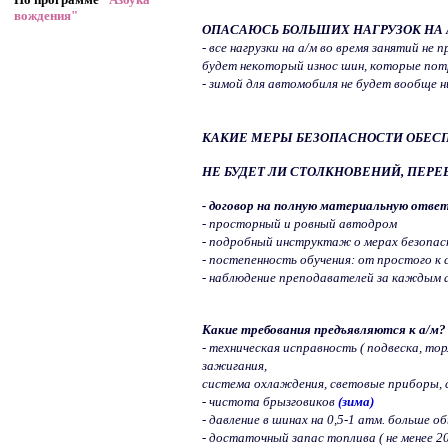
вождения"
ОПАСАЮСЬ БОЛЬШИХ НАГРУЗОК НА 
- все нагрузки на а/м во время занятий н
будет некоторый износ шин, которые пот
- зимой для автомобиля не будет вообще н
КАКИЕ МЕРЫ БЕЗОПАСНОСТИ ОБЕС
НЕ БУДЕТ ЛИ СТОЛКНОВЕНИЙ, ПЕРЕВ
- договор на полную материальную отве
- просторный и ровный автодром
- подробный инструктаж о мерах безопас
- постепенность обучения: от простого к
- наблюдение преподавателей за каждым 
Какие требования предъявляются к а/м?
- техническая исправность ( подвеска, то
зажигания,
система охлаждения, световые приборы, с
- чистота брызговиков
(зима
)
- давление в шинах на 0,5-1 атм. больше о
- достаточный запас топлива ( не менее 2