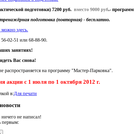
актической подготовки) 7200 руб.
вместо 9000 руб
.- програм
тренажёрная подготовка (повторная) - бесплатно.
 можно здесь.
 56-02-51 или 68-88-90.
аших занятиях!
идеть Вас снова!
не распространяется на программу "Мастер-Парковка".
я акции с 1 июля по 1 октября 2012 г.
лкой в:
Для печати
новости
 ничего не написал!
 первым:
ь