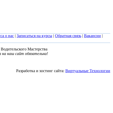
са о нас
|
Записаться на курсы
|
Обратная связь
|
Вакансии
|
 Водительского Мастерства
 на наш сайт обязательна!
Разработка и хостинг сайта:
Виртуальные Технологии