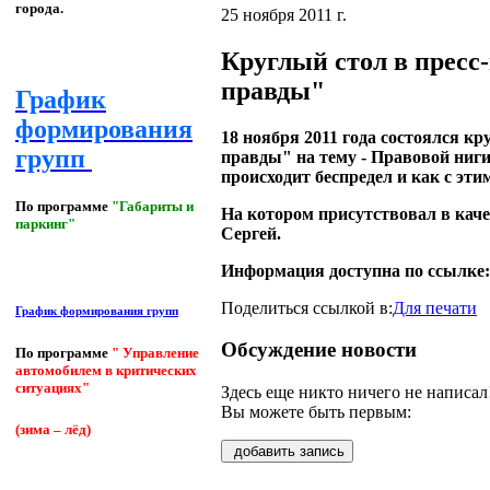
города.
25 ноября 2011 г.
Круглый стол в пресс
правды"
График
формирования
18 ноября 2011 года состоялся к
групп
правды" на тему - Правовой ниги
происходит беспредел и как с эти
По программе
"Габариты и
На котором присутствовал в кач
паркинг"
Сергей.
Информация доступна по ссылке:
Поделиться ссылкой в:
Для печати
График формирования групп
Обсуждение новости
По программе
" Управление
автомобилем в критических
ситуациях"
Здесь еще никто ничего не написал
Вы можете быть первым:
(зима – лёд)
добавить запись