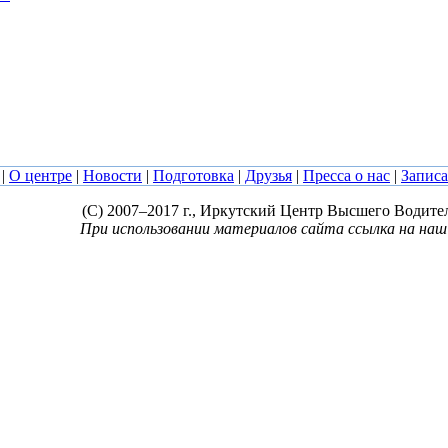
|
О центре
|
Новости
|
Подготовка
|
Друзья
|
Пресса о нас
|
Записа
(C) 2007–2017 г., Иркутский Центр Высшего Водите
При использовании материалов сайта ссылка на наш