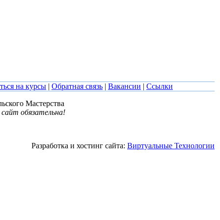
ться на курсы
|
Обратная связь
|
Вакансии
|
Ссылки
льского Мастерства
 сайт обязательна!
Разработка и хостинг сайта:
Виртуальные Технологии