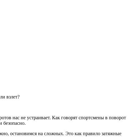
ли взлет?
тов нас не устраивает. Как говорят спортсмены в поворот
и безопасно.
жно, остановимся на сложных. Это как правило затяжные