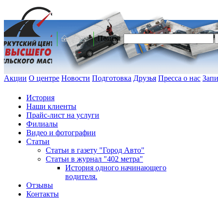
Поиск:
Акции
О центре
Новости
Подготовка
Друзья
Пресса о нас
Запи
История
Наши клиенты
Прайс-лист на услуги
Филиалы
Видео и фотографии
Статьи
Статьи в газету "Город Авто"
Статьи в журнал "402 метра"
История одного начинающего
водителя.
Отзывы
Контакты