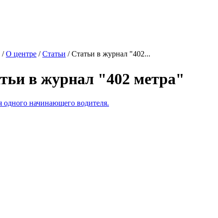
/
О центре
/
Статьи
/
Статьи в журнал "402...
тьи в журнал "402 метра"
я одного начинающего водителя.