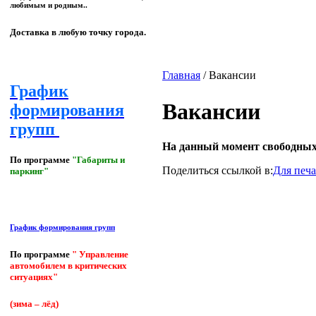
любимым и родным..
Доставка в любую точку города.
Главная
/
Вакансии
График
Вакансии
формирования
групп
На данный момент свободных
По программе
"Габариты и
Поделиться ссылкой в:
Для печ
паркинг"
График формирования групп
По программе
" Управление
автомобилем в критических
ситуациях"
(зима – лёд)