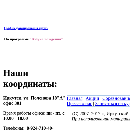
График формирования групп.
По программе
"Азбука вождения"
Наши
координаты:
Иркутск,
ул. Поленова 18"А"
Главная
|
Акции
|
Соревновани
офис 301
Пресса о нас
|
Записаться на ку
Время работы офиса:
пн - пт. с
(C) 2007–2017 г., Иркутски
10.00 - 18.00
При использовании материал
Телефоны:
8-924-710-40-