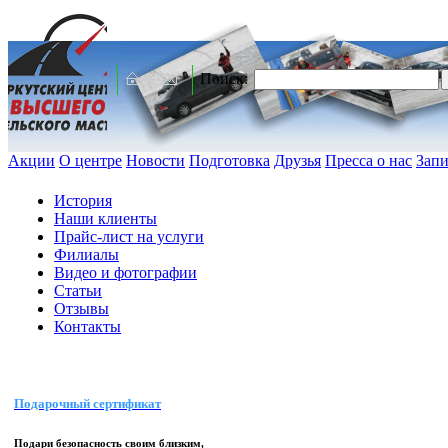
Поиск:
Акции
О центре
Новости
Подготовка
Друзья
Пресса о нас
Запи
История
Наши клиенты
Прайс-лист на услуги
Филиалы
Видео и фотографии
Статьи
Отзывы
Контакты
Подарочный сертификат
Подари безопасность своим близким,