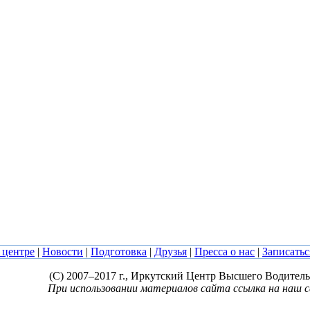
 центре
|
Новости
|
Подготовка
|
Друзья
|
Пресса о нас
|
Записатьс
(C) 2007–2017 г., Иркутский Центр Высшего Водитель
При использовании материалов сайта ссылка на наш 